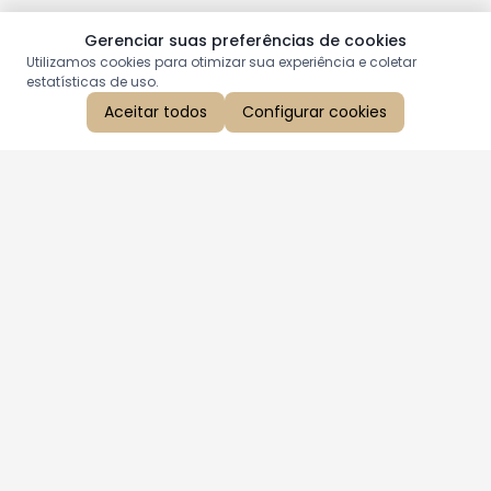
Gerenciar suas preferências de cookies
Utilizamos cookies para otimizar sua experiência e coletar
estatísticas de uso.
Aceitar todos
Configurar cookies
Aproveite as nossas promoções!
Cadastre seu e-mail e receba ofertas exclusivas.