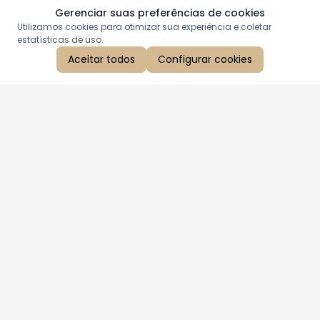
Gerenciar suas preferências de cookies
Utilizamos cookies para otimizar sua experiência e coletar
estatísticas de uso.
Aceitar todos
Configurar cookies
Aproveite as nossas promoções!
Cadastre seu e-mail e receba ofertas exclusivas.