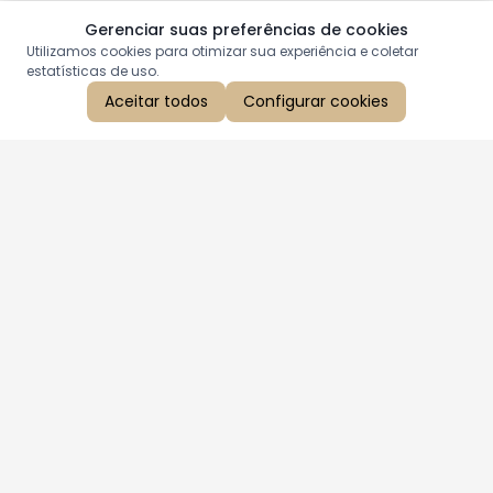
Gerenciar suas preferências de cookies
Utilizamos cookies para otimizar sua experiência e coletar
estatísticas de uso.
Aceitar todos
Configurar cookies
Aproveite as nossas promoções!
Cadastre seu e-mail e receba ofertas exclusivas.