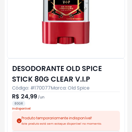
DESODORANTE OLD SPICE
STICK 80G CLEAR V.I.P
Código: #
170077
Marca:
Old Spice
R$ 24,99
/
un
80GR
Indisponível
Produto temporariamente indisponível!
Este produto está sem estoque disponível no momento.