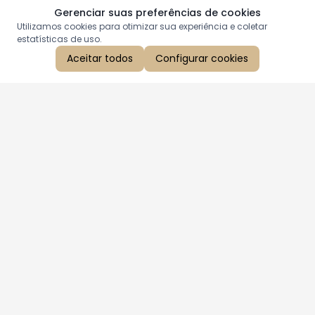
Gerenciar suas preferências de cookies
Utilizamos cookies para otimizar sua experiência e coletar
estatísticas de uso.
Aceitar todos
Configurar cookies
Aproveite as nossas promoções!
Cadastre seu e-mail e receba ofertas exclusivas.