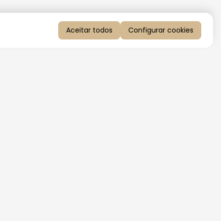
Aceitar todos
Configurar cookies
QUERO RECEBER