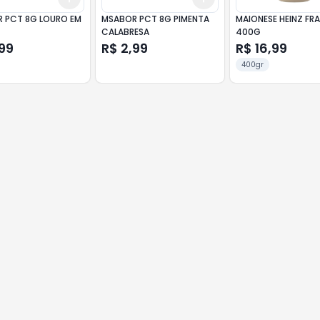
 PCT 8G LOURO EM
MSABOR PCT 8G PIMENTA
MAIONESE HEINZ FR
CALABRESA
400G
99
R$ 2,99
R$ 16,99
400gr