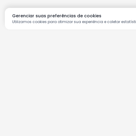
Gerenciar suas preferências de cookies
Utilizamos cookies para otimizar sua experiência e coletar estatíst
Aproveite as nossas prom
Cadastre seu e-mail e receba ofertas ex