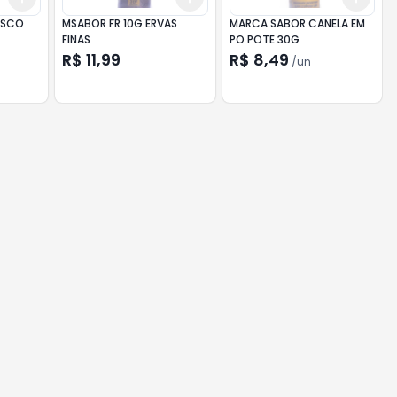
ASCO
MSABOR FR 10G ERVAS
MARCA SABOR CANELA EM
FINAS
PO POTE 30G
R$ 11,99
R$ 8,49
/
un