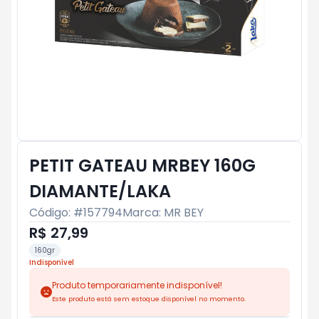
PETIT GATEAU MRBEY 160G
DIAMANTE/LAKA
Código: #
157794
Marca:
MR BEY
R$ 27,99
160gr
Indisponível
Produto temporariamente indisponível!
Este produto está sem estoque disponível no momento.