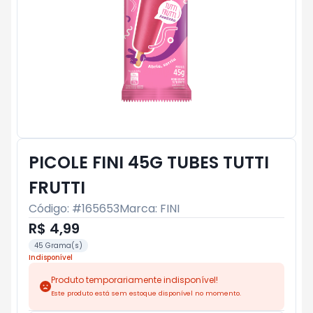
PICOLE FINI 45G TUBES TUTTI
FRUTTI
Código: #
165653
Marca:
FINI
R$ 4,99
45 Grama(s)
Indisponível
Produto temporariamente indisponível!
Este produto está sem estoque disponível no momento.