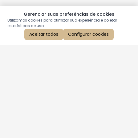
Gerenciar suas preferências de cookies
Utilizamos cookies para otimizar sua experiência e coletar
estatísticas de uso.
Aceitar todos
Configurar cookies
Aproveite as nossas promoções!
Cadastre seu e-mail e receba ofertas exclusivas.