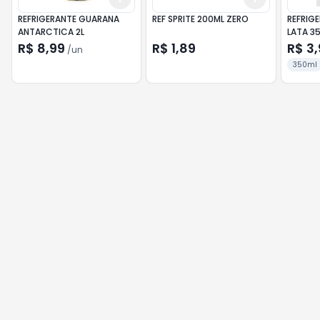
REFRIGERANTE GUARANA
REF SPRITE 200ML ZERO
REFRIG
ANTARCTICA 2L
LATA 3
R$ 8,99
R$ 1,89
R$ 3,
/
un
350ml