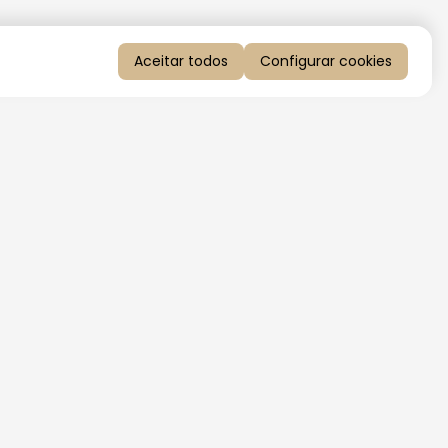
Aceitar todos
Configurar cookies
QUERO RECEBER