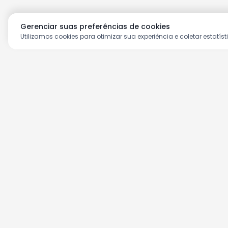
Gerenciar suas preferências de cookies
Utilizamos cookies para otimizar sua experiência e coletar estatíst
Aproveite as nossas prom
Cadastre seu e-mail e receba ofertas ex