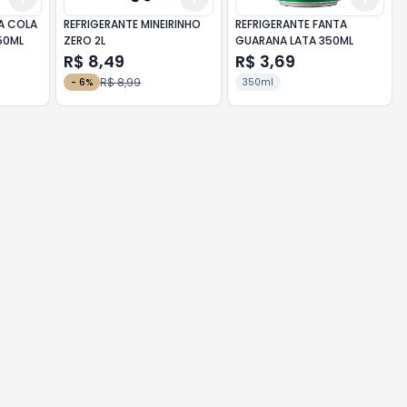
A COLA
REFRIGERANTE MINEIRINHO
REFRIGERANTE FANTA
50ML
ZERO 2L
GUARANA LATA 350ML
R$ 8,49
R$ 3,69
R$ 8,99
-
6
%
350ml