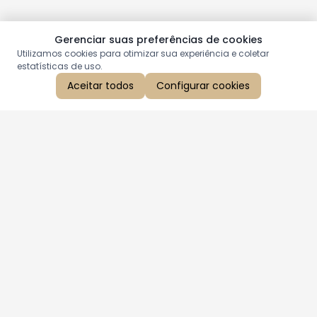
Gerenciar suas preferências de cookies
Utilizamos cookies para otimizar sua experiência e coletar
estatísticas de uso.
Aceitar todos
Configurar cookies
Aproveite as nossas promoções!
Cadastre seu e-mail e receba ofertas exclusivas.