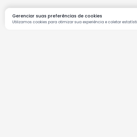
Gerenciar suas preferências de cookies
Utilizamos cookies para otimizar sua experiência e coletar estatíst
Aproveite as nossas prom
Cadastre seu e-mail e receba ofertas ex