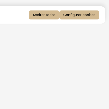
Aceitar todos
Configurar cookies
QUERO RECEBER