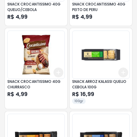
SNACK CROCANTISSIMO 40G
SNACK CROCANTISSIMO 40G
QUEIJO/CEBOLA
PEITO DE PERU
R$ 4,99
R$ 4,99
Add
Add
+
3
+
5
+
10
+
3
SNACK CROCANTISSIMO 40G
SNACK ARROZ KALASSI QUEIJO
CHURRASCO
CEBOLA 100G
R$ 4,99
R$ 16,99
100gr