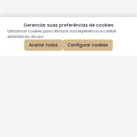
Gerenciar suas preferências de cookies
Utilizamos cookies para otimizar sua experiência e coletar
estatísticas de uso.
Aceitar todos
Configurar cookies
Aproveite as nossas promoções!
Cadastre seu e-mail e receba ofertas exclusivas.