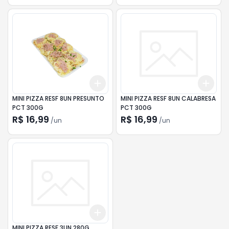
Add
Add
+
3
+
5
+
10
+
3
MINI PIZZA RESF 8UN PRESUNTO
MINI PIZZA RESF 8UN CALABRESA
PCT 300G
PCT 300G
R$ 16,99
R$ 16,99
/
un
/
un
Add
+
3
+
5
+
10
MINI PIZZA RESF 3UN 280G