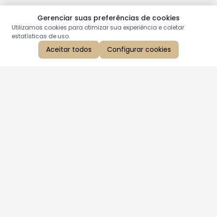
Gerenciar suas preferências de cookies
Utilizamos cookies para otimizar sua experiência e coletar
estatísticas de uso.
Aceitar todos
Configurar cookies
Aproveite as nossas promoções!
Cadastre seu e-mail e receba ofertas exclusivas.