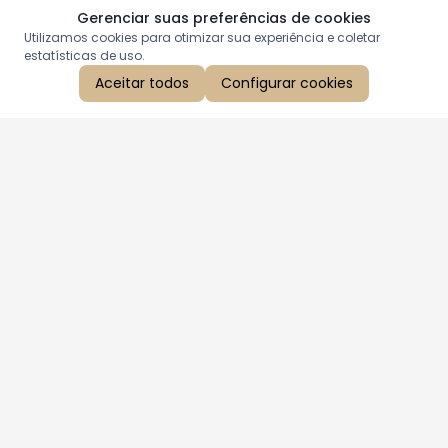
Gerenciar suas preferências de cookies
Utilizamos cookies para otimizar sua experiência e coletar
estatísticas de uso.
Aceitar todos
Configurar cookies
Aproveite as nossas promoções!
Cadastre seu e-mail e receba ofertas exclusivas.