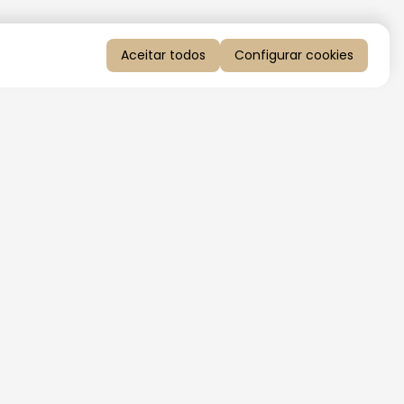
Aceitar todos
Configurar cookies
QUERO RECEBER