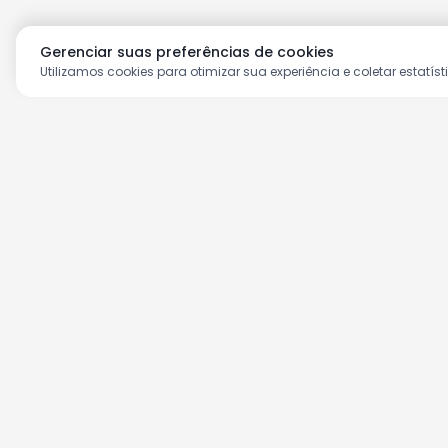
Gerenciar suas preferências de cookies
Utilizamos cookies para otimizar sua experiência e coletar estatíst
Aproveite as nossas prom
Cadastre seu e-mail e receba ofertas ex