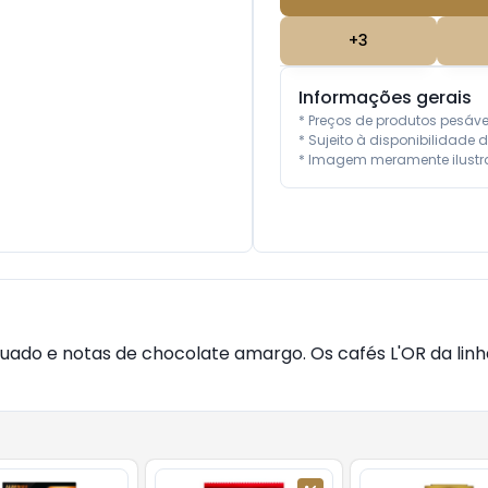
+
3
Informações gerais
* Preços de produtos pesáv
* Sujeito à disponibilidade d
* Imagem meramente ilustra
do e notas de chocolate amargo. Os cafés L'OR da lin