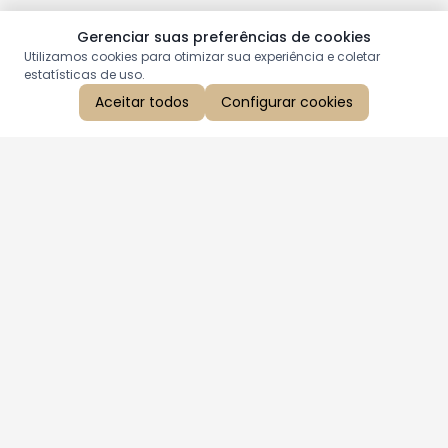
Gerenciar suas preferências de cookies
Utilizamos cookies para otimizar sua experiência e coletar
estatísticas de uso.
Aceitar todos
Configurar cookies
Aproveite as nossas promoções!
Cadastre seu e-mail e receba ofertas exclusivas.