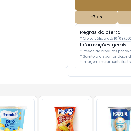
+
3
un
Regras da oferta
* Oferta válida até 10/08/2
Informações gerais
* Preços de produtos pesáv
* Sujeito à disponibilidade d
* Imagem meramente ilustra