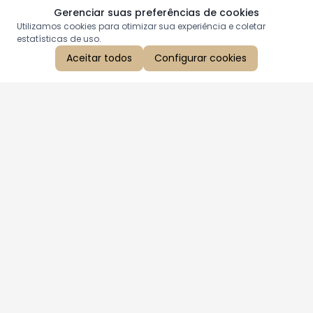
Gerenciar suas preferências de cookies
Utilizamos cookies para otimizar sua experiência e coletar
estatísticas de uso.
Aceitar todos
Configurar cookies
Aproveite as nossas promoções!
Cadastre seu e-mail e receba ofertas exclusivas.