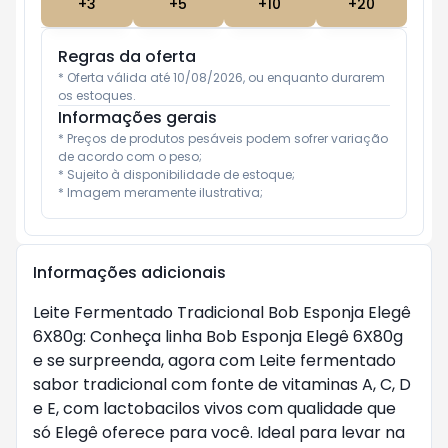
+
3
+
5
+
10
+
20
Regras da oferta
* Oferta válida até 10/08/2026, ou enquanto durarem 
os estoques.
Informações gerais
* Preços de produtos pesáveis podem sofrer variação 
de acordo com o peso;

* Sujeito à disponibilidade de estoque;

* Imagem meramente ilustrativa;
Informações adicionais
Leite Fermentado Tradicional Bob Esponja Elegê
6X80g: Conheça linha Bob Esponja Elegê 6X80g
e se surpreenda, agora com Leite fermentado
sabor tradicional com fonte de vitaminas A, C, D
e E, com lactobacilos vivos com qualidade que
só Elegê oferece para você. Ideal para levar na