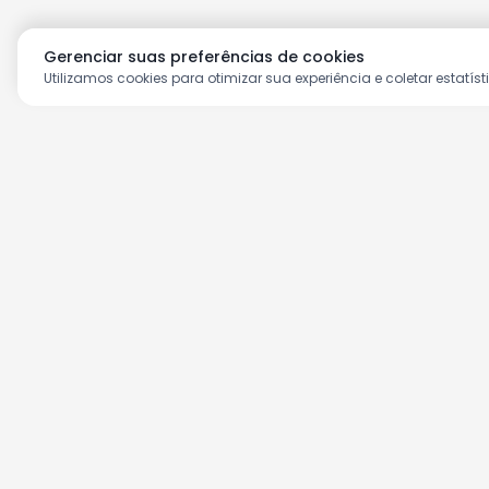
Gerenciar suas preferências de cookies
Utilizamos cookies para otimizar sua experiência e coletar estatíst
Aproveite as nossas prom
Cadastre seu e-mail e receba ofertas ex