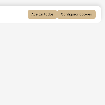
Aceitar todos
Configurar cookies
QUERO RECEBER