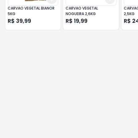
CARVAO VEGETAL BIANOR
CARVAO VEGETAL
CARVAO
5KG
NOGUEIRA 2,6KG
2,5KG
R$ 39,99
R$ 19,99
R$ 2