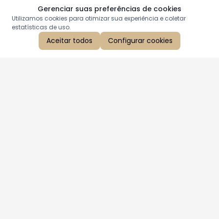
Gerenciar suas preferências de cookies
Utilizamos cookies para otimizar sua experiência e coletar
estatísticas de uso.
Aceitar todos
Configurar cookies
Aproveite as nossas promoções!
Cadastre seu e-mail e receba ofertas exclusivas.