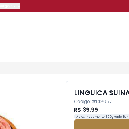
burgo
-
RJ
LINGUICA SUINA
Código: #
148057
R$ 39,99
Aproximadamente 500g cada Ban