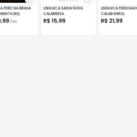
CA PERD NA BRASA
LINGUICA SADIA 500G
LINGUICA PERDIGA
IMENTA BIQ
CALABRESA
CALAB ENROL
9,99
R$ 15,99
R$ 21,99
/
un