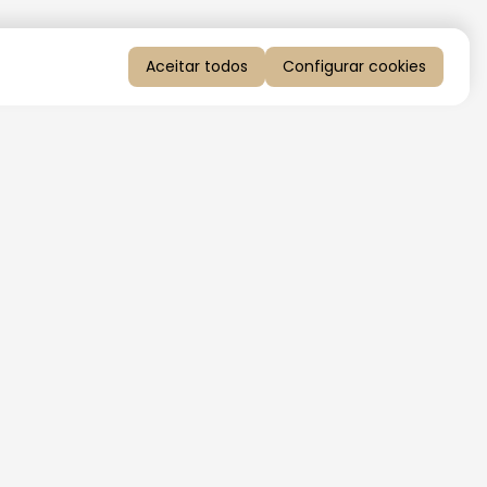
Aceitar todos
Configurar cookies
QUERO RECEBER