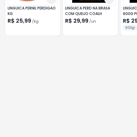
LINGUICA PERNIL PERDIGAO
LINGUICA PERD NA BRASA
LINGUI
KG
COM QUEIJO COALH
600G P
R$ 25,99
R$ 29,99
R$ 2
/
kg
/
un
600gr