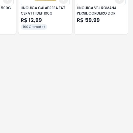
O 500G
LINGUICA CALABRESA FAT
LINGUICA VPJ ROMANA
CERATTI DEF 100G
PERNIL CORDEIRO DOR
R$ 12,99
R$ 59,99
100 Grama(s)