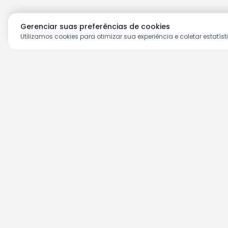
Gerenciar suas preferências de cookies
Utilizamos cookies para otimizar sua experiência e coletar estatíst
Aproveite as nossas prom
Cadastre seu e-mail e receba ofertas ex