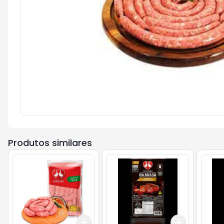
Produtos similares
Add
Add
+
3
kg
+
5
kg
+
3
+
5
+