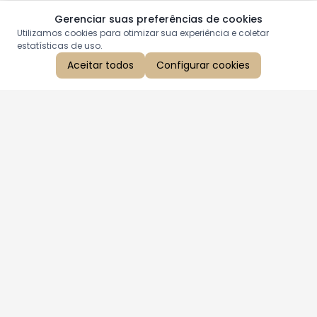
Gerenciar suas preferências de cookies
Utilizamos cookies para otimizar sua experiência e coletar
estatísticas de uso.
Aceitar todos
Configurar cookies
Aproveite as nossas promoções!
Cadastre seu e-mail e receba ofertas exclusivas.