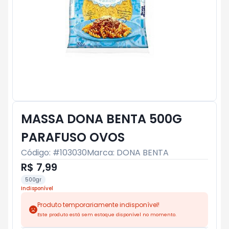
MASSA DONA BENTA 500G
PARAFUSO OVOS
Código: #
103030
Marca:
DONA BENTA
R$ 7,99
500gr
Indisponível
Produto temporariamente indisponível!
Este produto está sem estoque disponível no momento.