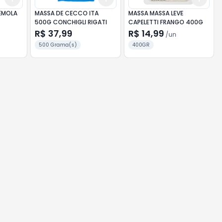
EMOLA
MASSA DE CECCO ITA
MASSA MASSA LEVE
500G CONCHIGLI RIGATI
CAPELETTI FRANGO 400G
R$ 37,99
R$ 14,99
/
un
500 Grama(s)
400GR