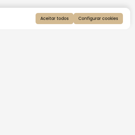
Aceitar todos
Configurar cookies
QUERO RECEBER