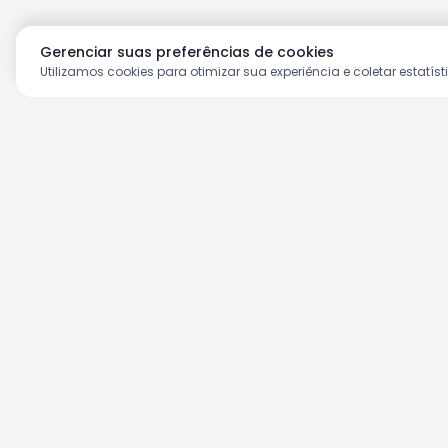
Gerenciar suas preferências de cookies
Utilizamos cookies para otimizar sua experiência e coletar estatíst
Aproveite as nossas prom
Cadastre seu e-mail e receba ofertas ex