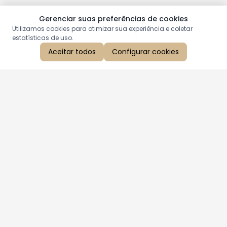
Gerenciar suas preferências de cookies
Utilizamos cookies para otimizar sua experiência e coletar
estatísticas de uso.
Aceitar todos
Configurar cookies
Aproveite as nossas promoções!
Cadastre seu e-mail e receba ofertas exclusivas.