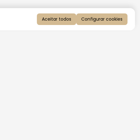
Aceitar todos
Configurar cookies
QUERO RECEBER