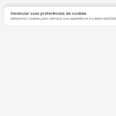
Gerenciar suas preferências de cookies
Utilizamos cookies para otimizar sua experiência e coletar estatíst
Aproveite as nossas prom
Cadastre seu e-mail e receba ofertas ex