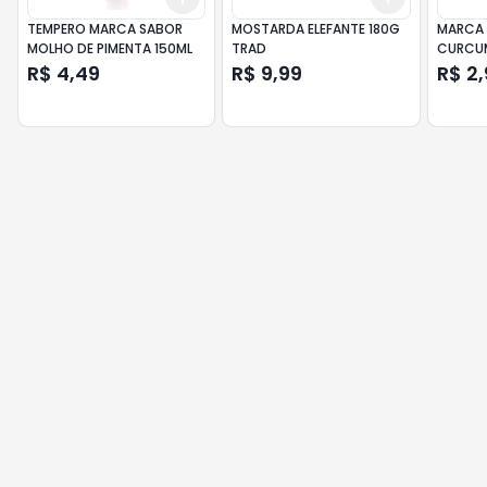
TEMPERO MARCA SABOR
MOSTARDA ELEFANTE 180G
MARCA 
MOLHO DE PIMENTA 150ML
TRAD
CURCU
R$ 4,49
R$ 9,99
R$ 2,