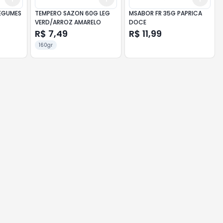
EGUMES
TEMPERO SAZON 60G LEG
MSABOR FR 35G PAPRICA
VERD/ARROZ AMARELO
DOCE
R$ 7,49
R$ 11,99
160gr