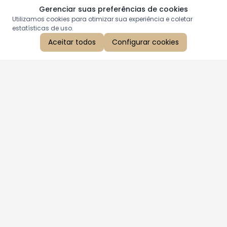
Gerenciar suas preferências de cookies
Utilizamos cookies para otimizar sua experiência e coletar
estatísticas de uso.
Aceitar todos
Configurar cookies
Aproveite as nossas promoções!
Cadastre seu e-mail e receba ofertas exclusivas.