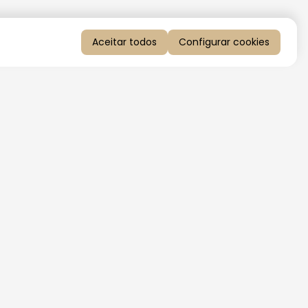
Aceitar todos
Configurar cookies
QUERO RECEBER