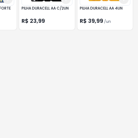
 FORTE
PILHA DURACELL AA C/2UN
PILHA DURACELL AA 4UN
R$ 23,99
R$ 39,99
/
un