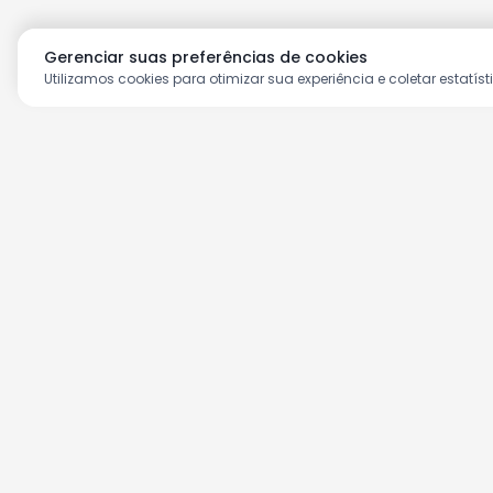
Gerenciar suas preferências de cookies
Utilizamos cookies para otimizar sua experiência e coletar estatíst
Aproveite as nossas prom
Cadastre seu e-mail e receba ofertas ex