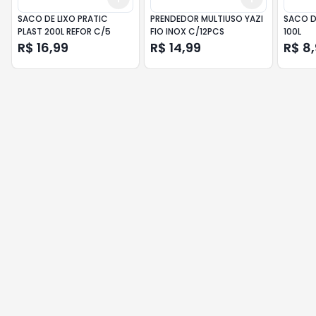
SACO DE LIXO PRATIC
PRENDEDOR MULTIUSO YAZI
SACO D
PLAST 200L REFOR C/5
FIO INOX C/12PCS
100L
R$ 16,99
R$ 14,99
R$ 8