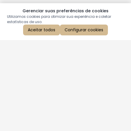
Gerenciar suas preferências de cookies
Utilizamos cookies para otimizar sua experiência e coletar
estatísticas de uso.
Aceitar todos
Configurar cookies
Aproveite as nossas promoções!
Cadastre seu e-mail e receba ofertas exclusivas.