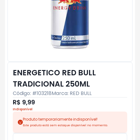
ENERGETICO RED BULL
TRADICIONAL 250ML
Código: #
103218
Marca:
RED BULL
R$ 9,99
Indisponível
Produto temporariamente indisponível!
Este produto está sem estoque disponível no momento.