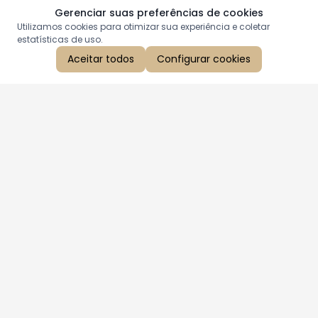
Gerenciar suas preferências de cookies
Utilizamos cookies para otimizar sua experiência e coletar
estatísticas de uso.
Aceitar todos
Configurar cookies
Aproveite as nossas promoções!
Cadastre seu e-mail e receba ofertas exclusivas.