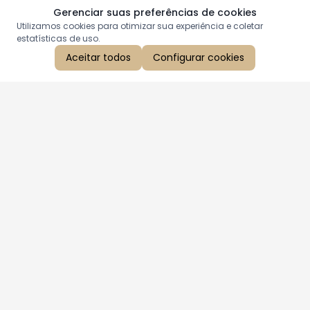
Gerenciar suas preferências de cookies
Utilizamos cookies para otimizar sua experiência e coletar
estatísticas de uso.
Aceitar todos
Configurar cookies
Aproveite as nossas promoções!
Cadastre seu e-mail e receba ofertas exclusivas.