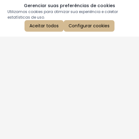
Gerenciar suas preferências de cookies
Utilizamos cookies para otimizar sua experiência e coletar
estatísticas de uso.
Aceitar todos
Configurar cookies
Aproveite as nossas promoções!
Cadastre seu e-mail e receba ofertas exclusivas.