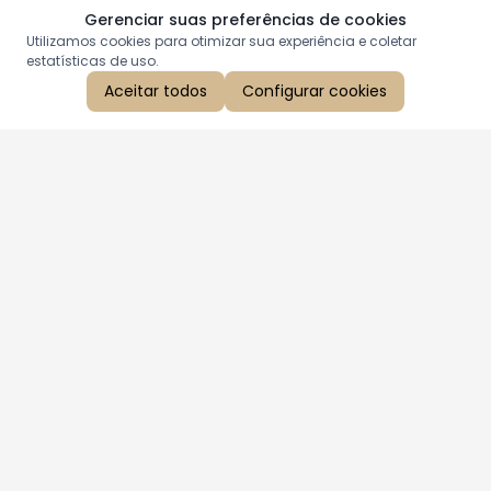
Gerenciar suas preferências de cookies
Utilizamos cookies para otimizar sua experiência e coletar
estatísticas de uso.
Aceitar todos
Configurar cookies
Aproveite as nossas promoções!
Cadastre seu e-mail e receba ofertas exclusivas.