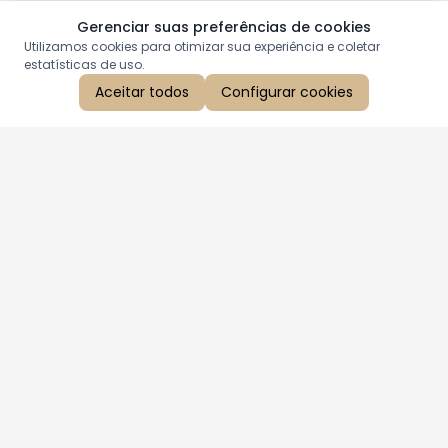
Gerenciar suas preferências de cookies
Utilizamos cookies para otimizar sua experiência e coletar
estatísticas de uso.
Aceitar todos
Configurar cookies
Aproveite as nossas promoções!
Cadastre seu e-mail e receba ofertas exclusivas.