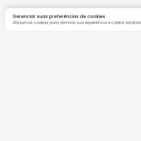
Gerenciar suas preferências de cookies
Utilizamos cookies para otimizar sua experiência e coletar estatíst
Aproveite as nossas prom
Cadastre seu e-mail e receba ofertas ex