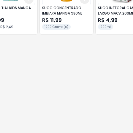
 TIAL KIDS MANGA
SUCO CONCENTRADO
SUCO INTEGRAL C
IMBIARA MANGA 980ML
LARGO MACA 200M
99
R$ 11,99
R$ 4,99
R$ 2,49
1200 Grama(s)
200ml