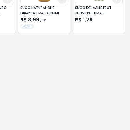
AMPO
SUCO NATURAL ONE
SUCO DEL VALLE FRUT
L
LARANJA E MACA 180ML
200ML PET LIMAO
R$ 3,99
R$ 1,79
/
un
180ml