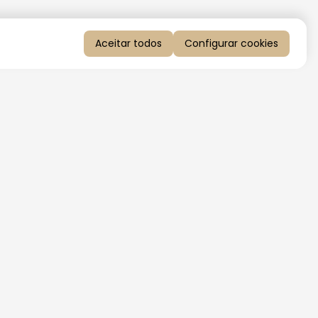
Aceitar todos
Configurar cookies
QUERO RECEBER