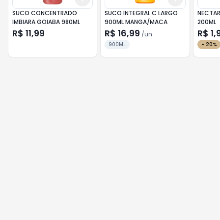
SUCO CONCENTRADO
SUCO INTEGRAL C LARGO
NECTAR
IMBIARA GOIABA 980ML
900ML MANGA/MACA
200ML
R$ 11,99
R$ 16,99
R$ 1,
/
un
900ML
-
20
%