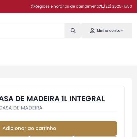
Regiões e horários de atendimento
(22) 2525-1550
Minha conta
ASA DE MADEIRA 1L INTEGRAL
CASA DE MADEIRA
Adicionar ao carrinho
Subtotal:
R$ 0,00