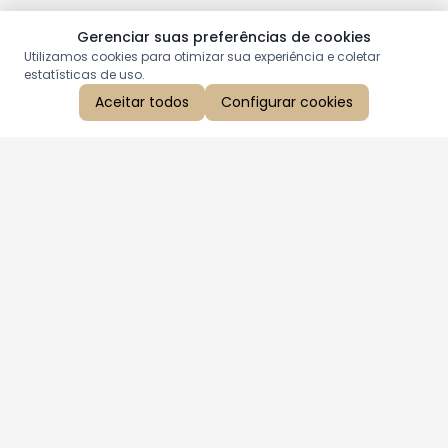
Gerenciar suas preferências de cookies
Utilizamos cookies para otimizar sua experiência e coletar
estatísticas de uso.
Aceitar todos
Configurar cookies
Aproveite as nossas promoções!
Cadastre seu e-mail e receba ofertas exclusivas.