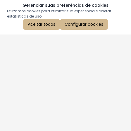
Gerenciar suas preferências de cookies
Utilizamos cookies para otimizar sua experiência e coletar
estatísticas de uso.
Aceitar todos
Configurar cookies
Aproveite as nossas promoções!
Cadastre seu e-mail e receba ofertas exclusivas.