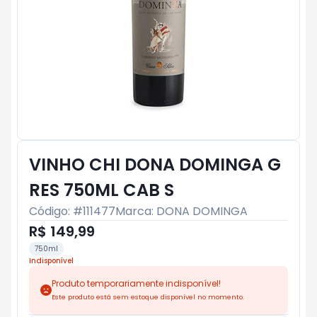
VINHO CHI DONA DOMINGA G
RES 750ML CAB S
Código: #
111477
Marca:
DONA DOMINGA
R$ 149,99
750ml
Indisponível
Produto temporariamente indisponível!
Este produto está sem estoque disponível no momento.