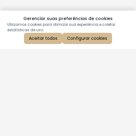
Gerenciar suas preferências de cookies
Utilizamos cookies para otimizar sua experiência e coletar
estatísticas de uso.
Aceitar todos
Configurar cookies
Aproveite as nossas promoções!
Cadastre seu e-mail e receba ofertas exclusivas.