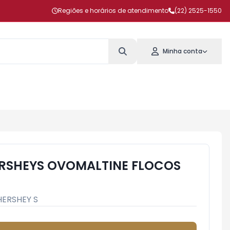
Regiões e horários de atendimento
(22) 2525-1550
Minha conta
RSHEYS OVOMALTINE FLOCOS
HERSHEY S