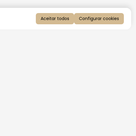
Aceitar todos
Configurar cookies
QUERO RECEBER