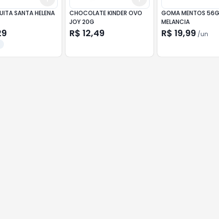
ITA SANTA HELENA
CHOCOLATE KINDER OVO
GOMA MENTOS 56G
JOY 20G
MELANCIA
29
R$ 12,49
R$ 19,99
/
un