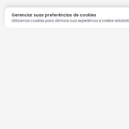
Gerenciar suas preferências de cookies
Utilizamos cookies para otimizar sua experiência e coletar estatíst
Aproveite as nossas prom
Cadastre seu e-mail e receba ofertas ex