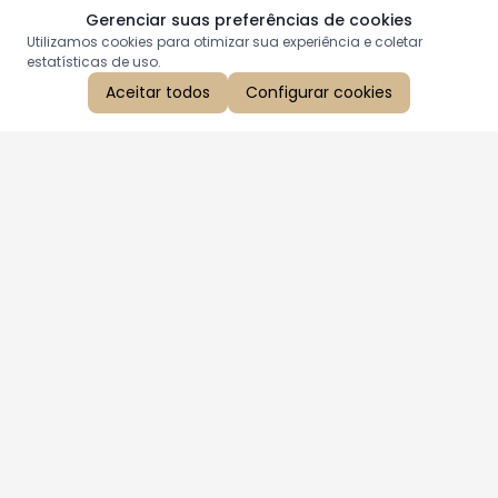
Gerenciar suas preferências de cookies
Utilizamos cookies para otimizar sua experiência e coletar
estatísticas de uso.
Aceitar todos
Configurar cookies
Aproveite as nossas promoções!
Cadastre seu e-mail e receba ofertas exclusivas.