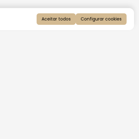
Aceitar todos
Configurar cookies
QUERO RECEBER