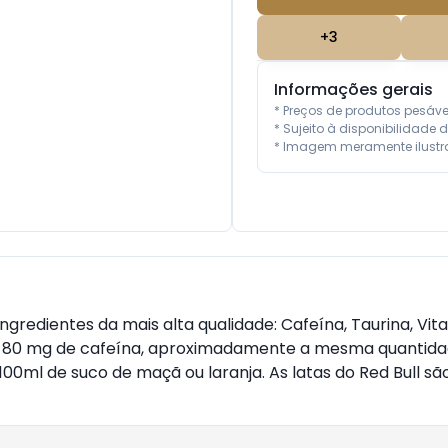
+
3
Informações gerais
* Preços de produtos pesáv
* Sujeito à disponibilidade d
* Imagem meramente ilustra
ngredientes da mais alta qualidade: Cafeína, Taurina, Vit
m 80 mg de cafeína, aproximadamente a mesma quantidad
00ml de suco de maçã ou laranja. As latas do Red Bull são 