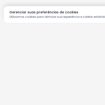
Gerenciar suas preferências de cookies
Utilizamos cookies para otimizar sua experiência e coletar estatíst
Aproveite as nossas prom
Cadastre seu e-mail e receba ofertas ex